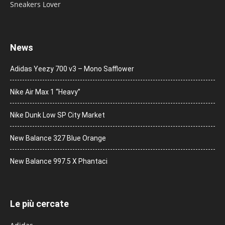
Sneakers Lover
News
Adidas Yeezy 700 v3 – Mono Safflower
Nike Air Max 1 “Heavy”
Nike Dunk Low SP City Market
New Balance 327 Blue Orange
New Balance 997.5 X Phantaci
Le più cercate