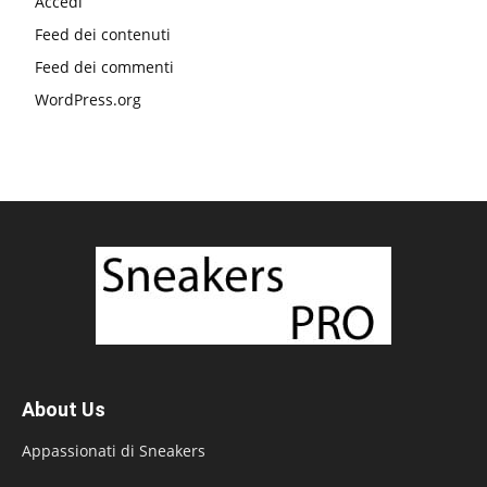
Accedi
Feed dei contenuti
Feed dei commenti
WordPress.org
About Us
Appassionati di Sneakers