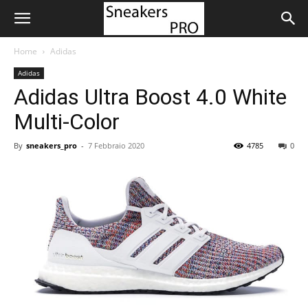
Home
Adidas
Adidas
Adidas Ultra Boost 4.0 White
Multi-Color
By
sneakers_pro
-
7 Febbraio 2020
4785
0